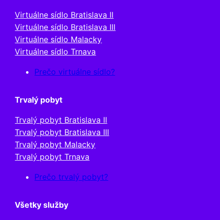
Virtuálne sídlo Bratislava II
Virtuálne sídlo Bratislava III
Virtuálne sídlo Malacky
Virtuálne sídlo Trnava
Prečo virtuálne sídlo?
Trvalý pobyt
Trvalý pobyt Bratislava II
Trvalý pobyt Bratislava III
Trvalý pobyt Malacky
Trvalý pobyt Trnava
Prečo trvalý pobyt?
Všetky služby