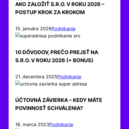
AKO ZALOŽIŤ S.R.O. V ROKU 2026 –
POSTUP KROK ZA KROKOM
15. januára 2026
Podnikanie
10 DÔVODOV, PREČO PREJSŤ NA
S.R.O. V ROKU 2026 (+ BONUS)
21. decembra 2025
Podnikanie
ÚČTOVNÁ ZÁVIERKA – KEDY MÁTE
POVINNOSŤ SCHVÁLENIA?
18. marca 2023
Podnikanie