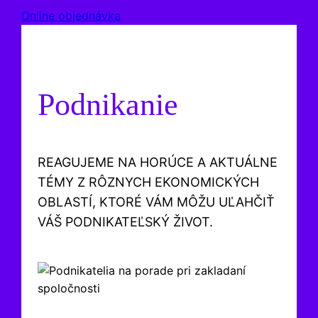
Online objednávka
Podnikanie
REAGUJEME NA HORÚCE A AKTUÁLNE
TÉMY Z RÔZNYCH EKONOMICKÝCH
OBLASTÍ, KTORÉ VÁM MÔŽU UĽAHČIŤ
VÁŠ PODNIKATEĽSKÝ ŽIVOT.