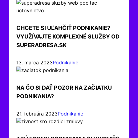
CHCETE SI UĽAHČIŤ PODNIKANIE?
VYUŽÍVAJTE KOMPLEXNÉ SLUŽBY OD
SUPERADRESA.SK
13. marca 2023
Podnikanie
NA ČO SI DAŤ POZOR NA ZAČIATKU
PODNIKANIA?
21. februára 2023
Podnikanie